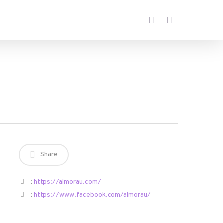
FACEBOOK
INSTAGRAM
Share
:
https://almorau.com/
:
https://www.facebook.com/almorau/