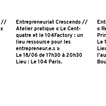
 //
Entrepreneuriat Crescendo //
Ent
ux
Atelier pratique « Le Cent-
« R
quatre et le 104Factory : un
Pri
lieu ressource pour les
Le 
entrepreneur.e.s »
Lie
Le 18/06 de 17h30 à 20h30
l’a
Lieu : Le 104 Paris.
Bou