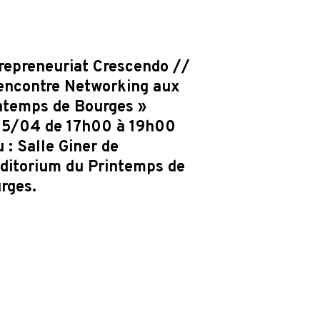
repreneuriat Crescendo //
encontre Networking aux
ntemps de Bourges »
15/04 de 17h00 à 19h00
u : Salle Giner de
uditorium du Printemps de
rges.