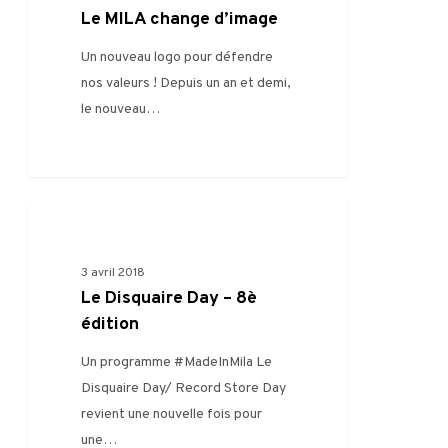
Le MILA change d’image
Un nouveau logo pour défendre
nos valeurs ! Depuis un an et demi,
le nouveau…
0
FILIÈRE
3 avril 2018
Le Disquaire Day – 8è
édition
Un programme #MadeInMila Le
Disquaire Day/ Record Store Day
revient une nouvelle fois pour
une…