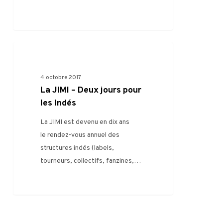
0
FILIÈRE
4 octobre 2017
La JIMI – Deux jours pour
les Indés
La JIMI est devenu en dix ans
le rendez-vous annuel des
structures indés (labels,
tourneurs, collectifs, fanzines,…