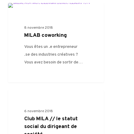
0
VIE DU MILA
8 novembre 2018
MILAB coworking
Vous êtes un .e entrepreneur
.se des industries créatives ?
Vous avez besoin de sortir de…
0
AUTRE
6 novembre 2018
Club MILA // le statut
social du dirigeant de