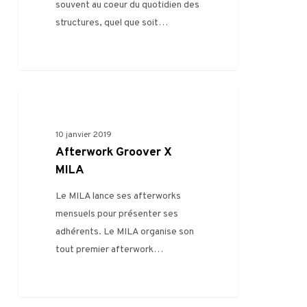
souvent au coeur du quotidien des
structures, quel que soit…
0
AUTRE
10 janvier 2019
Afterwork Groover X
MILA
Le MILA lance ses afterworks
mensuels pour présenter ses
adhérents. Le MILA organise son
tout premier afterwork…