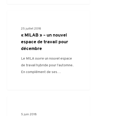
0
FILIÈRE
25 juillet 2018
« MILAB » – un nouvel
espace de travail pour
décembre
Le MILA ouvre un nouvel espace
de travail hybride pour l'automne.
En complément de ses…
0
VIE DU MILA
5 juin 2018