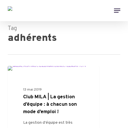
Skip
Menu
to
main
content
Tag
adhérents
FILIÈRE
13 mai 2019
Club MILA | La gestion
d’équipe : à chacun son
mode d’emploi !
La gestion d'équipe est très