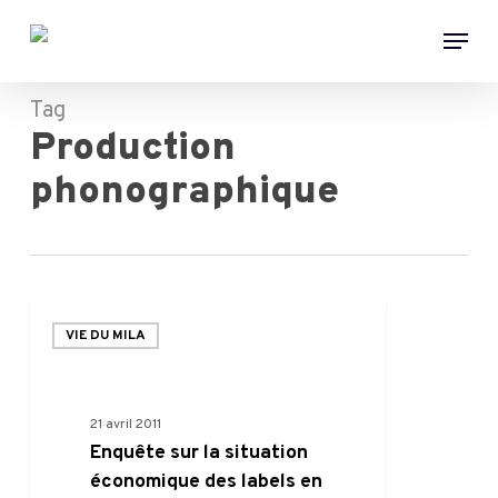
Skip
Menu
to
main
content
Tag
Production
phonographique
VIE DU MILA
21 avril 2011
Enquête sur la situation
économique des labels en