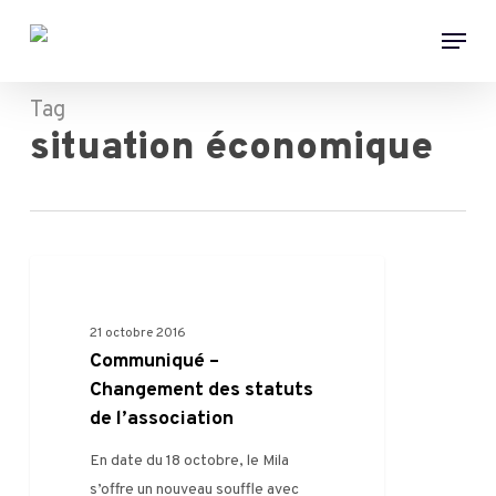
Skip
Menu
to
main
content
Tag
situation économique
0
FILIÈRE
21 octobre 2016
Communiqué –
Changement des statuts
de l’association
En date du 18 octobre, le Mila
s’offre un nouveau souffle avec