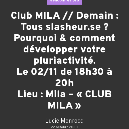
Rencontres pro
Club MILA // Demain :
Tous slasheur.se ?
Pourquoi & comment
développer votre
pluriactivité.
Le 02/11 de 18h30 à
20h
Lieu : Mila – « CLUB
MILA »
Lucie Monrocq
22 octobre 2020