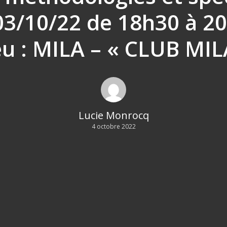
03/10/22 de 18h30 à 2
eu : MILA – « CLUB MIL
Lucie Monrocq
4 octobre 2022