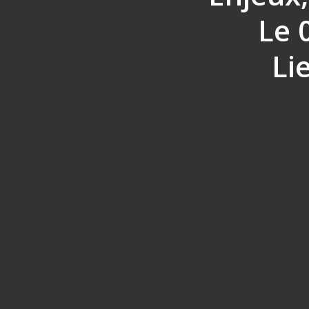
Le 
Li