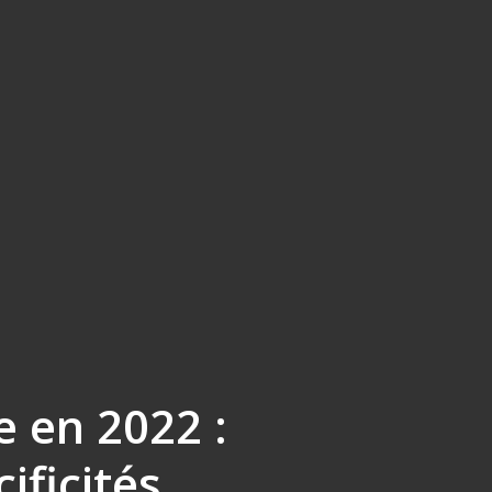
e en 2022 :
ificités