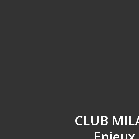
CLUB MILA 
Enjeux,