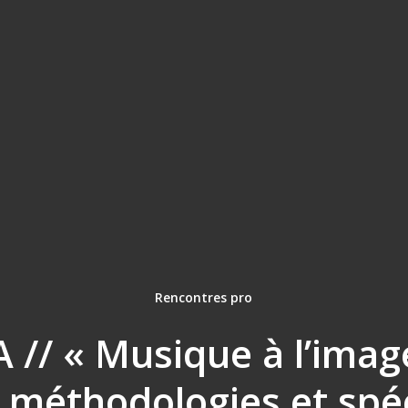
Rencontres pro
// « Musique à l’imag
 méthodologies et spéc