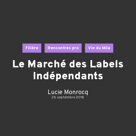
Filière
Rencontres pro
Vie du Mila
Le Marché des Labels
Indépendants
Lucie Monrocq
26 septembre 2018