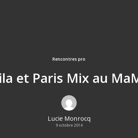
Rencontres pro
la et Paris Mix au M
Lucie Monrocq
9 octobre 2014