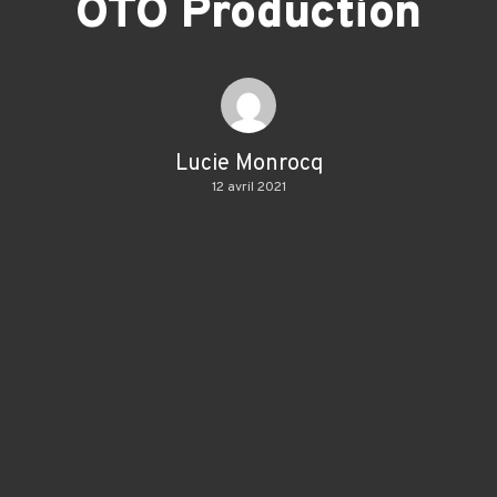
OTO Production
Lucie Monrocq
12 avril 2021