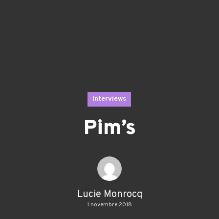
Interviews
Pim’s
Lucie Monrocq
1 novembre 2018