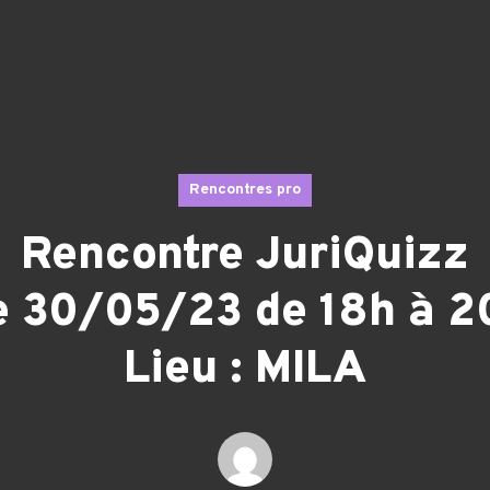
Rencontres pro
Rencontre JuriQuizz
e 30/05/23 de 18h à 2
Lieu : MILA