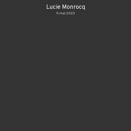
Lucie Monrocq
9 mai 2023