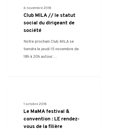
6 novembre 2018
Club MILA // le statut
social du dirigeant de
société
Notre prochain Club MILA se
tiendra le jeudi 15 novembre de
18h à 20h autour…
0
FILIÈRE
1 octobre 2018
Le MaMA festival &
convention : LE rendez-
vous de la filière