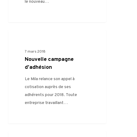
le nouveau…
0
FILIÈRE
7 mars 2018
Nouvelle campagne
d’adhésion
Le Mila relance son appel à
cotisation auprès de ses
adhérents pour 2018. Toute
entreprise travaillant…