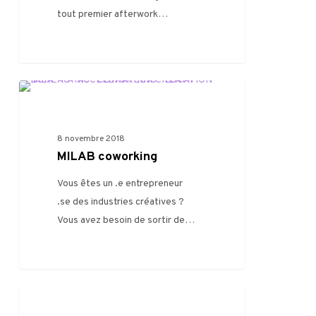
tout premier afterwork…
0
VIE DU MILA
8 novembre 2018
MILAB coworking
Vous êtes un .e entrepreneur
.se des industries créatives ?
Vous avez besoin de sortir de…
0
AUTRE