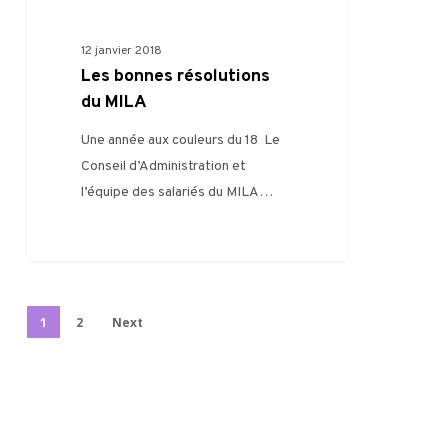
0
AUTRE
12 janvier 2018
Les bonnes résolutions
du MILA
Une année aux couleurs du 18 Le
Conseil d’Administration et
l’équipe des salariés du MILA…
1
2
Next